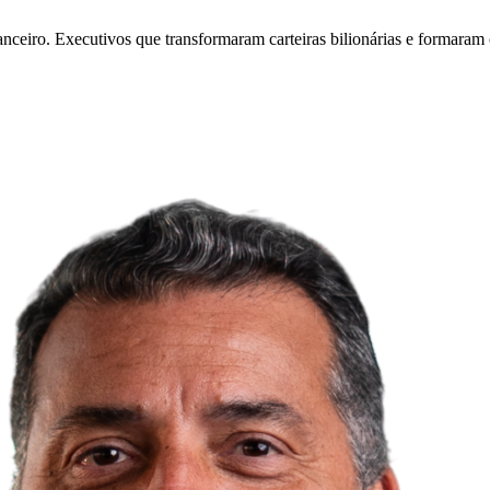
anceiro. Executivos que transformaram carteiras bilionárias e formaram