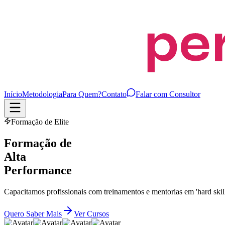
Início
Metodologia
Para Quem?
Contato
Falar com Consultor
Formação de Elite
Formação de
Alta
Performance
Capacitamos profissionais com treinamentos e mentorias em 'hard skills
Quero Saber Mais
Ver Cursos