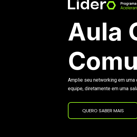
Aula 
Comun
Amplie seu networking em uma c
equipe, diretamente em uma sa
QUERO SABER MAIS