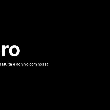
ro
ratuita
e ao vivo com nossa