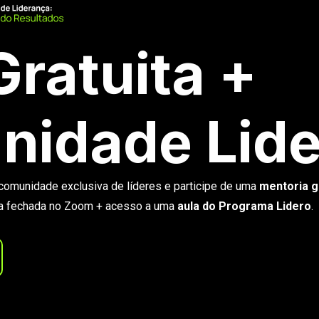
Gratuita +
idade Lide
omunidade exclusiva de líderes e participe de uma
mentoria g
la fechada no Zoom + acesso a uma
aula do Programa Lidero
.