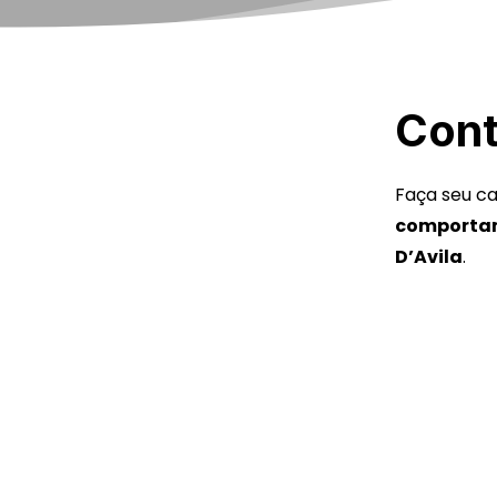
Cont
Faça seu ca
comporta
D’Avila
.