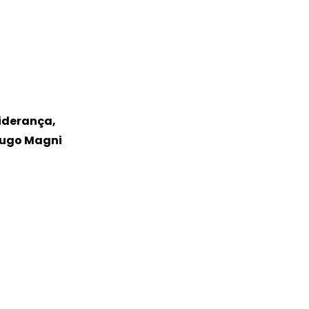
liderança,
Hugo Magni