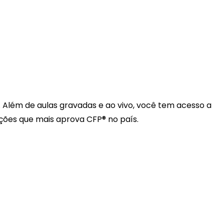
 Além de aulas gravadas e ao vivo, você tem acesso a
ações que mais aprova CFP® no país.