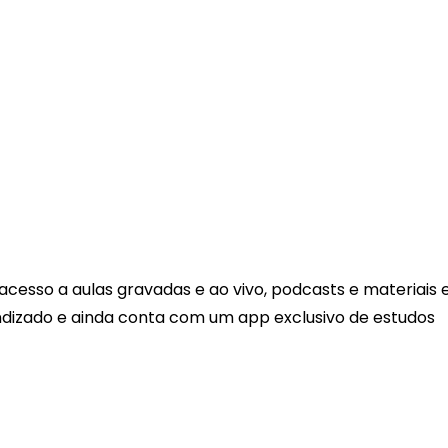
esso a aulas gravadas e ao vivo, podcasts e materiais e
ndizado e ainda conta com um app exclusivo de estudos