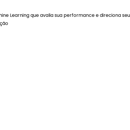
hine Learning que avalia sua performance e direciona s
ação