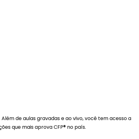
 Além de aulas gravadas e ao vivo, você tem acesso a
ações que mais aprova CFP® no país.