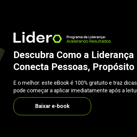
Descubra Como a Liderança 
Conecta Pessoas, Propósito
E o melhor: este eBook é 100% gratuito e traz dica
pode começar a aplicar imediatamente após a leitu
Baixar e-book