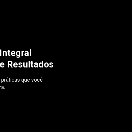
Integral
 e Resultados
s práticas que você
ra.