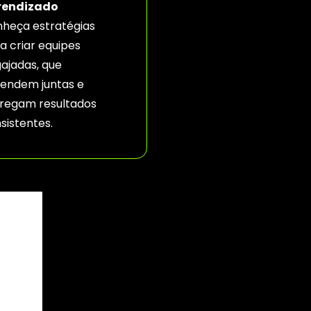
rendizado
heça estratégias
a criar equipes
ajadas, que
endem juntas e
regam resultados
sistentes.