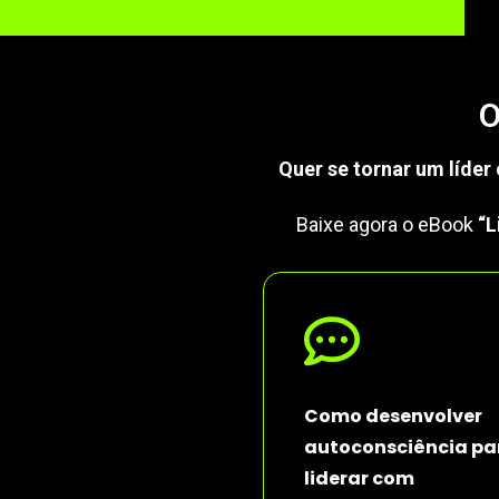
O
Quer se tornar um líder
Baixe agora o eBook
“L
Como desenvolver
autoconsciência pa
liderar com