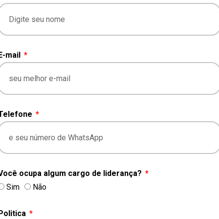
E-mail
Telefone
Você ocupa algum cargo de liderança?
Sim
Não
Politica