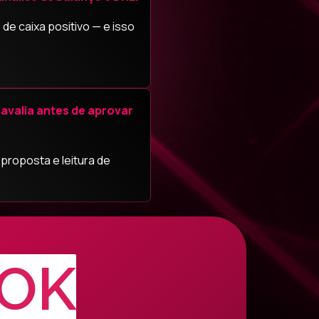
 de caixa positivo — e isso
avalia antes de aprovar
 proposta e leitura de
OK