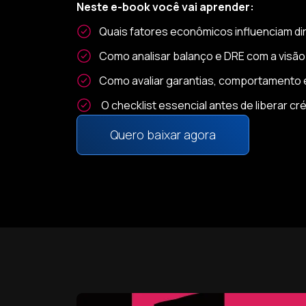
Neste e-book você vai aprender:
Quais fatores econômicos influenciam dir
Como analisar balanço e DRE com a visão
Como avaliar garantias, comportamento em
O checklist essencial antes de liberar cré
Quero baixar agora