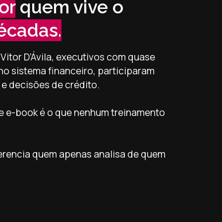
or
quem vive o
écadas.
itor D’Ávila, executivos com quase
no sistema financeiro, participaram
e decisões de crédito.
te e-book é o que nenhum treinamento
ferencia quem apenas analisa de quem