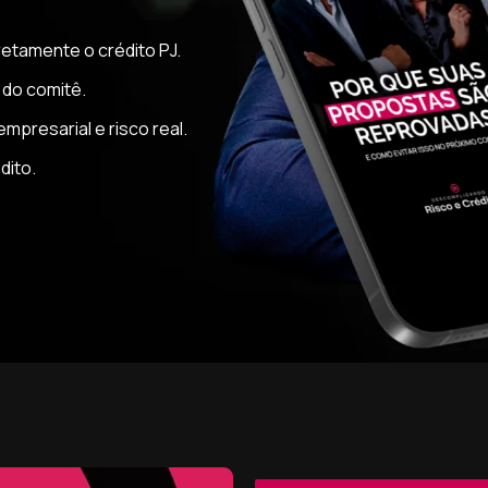
etamente o crédito PJ.
 do comitê.
presarial e risco real.
dito.