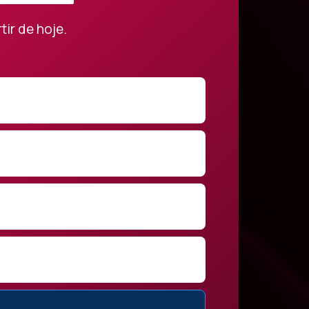
tir de hoje.