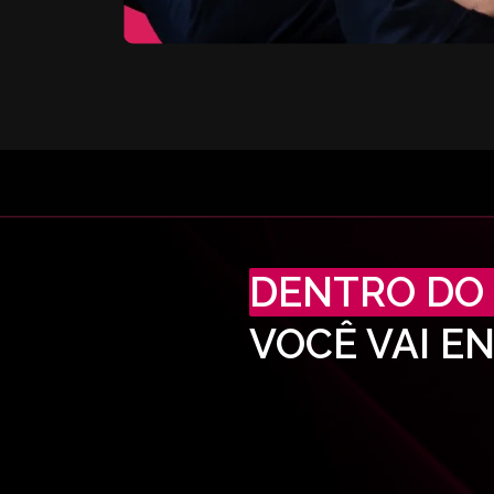
DENTRO DO 
VOCÊ VAI E