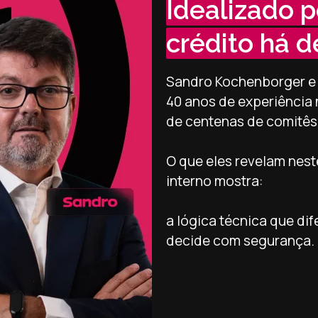
Idealizado p
crédito há d
Sandro Kochenborger e V
40 anos de experiência 
de centenas de comitês 
O que eles revelam nes
interno mostra:
a lógica técnica que di
decide com segurança.