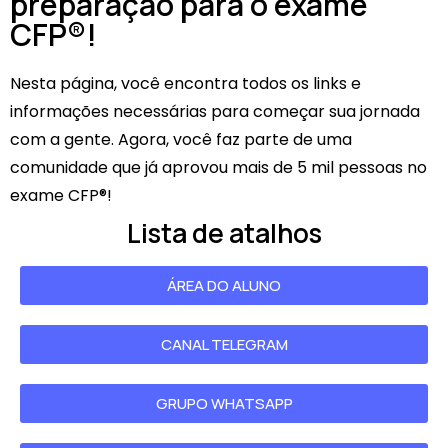
preparação para o exame
CFP®!
Nesta página, você encontra todos os links e
informações necessárias para começar sua jornada
com a gente. Agora, você faz parte de uma
comunidade que já aprovou mais de 5 mil pessoas no
exame CFP®!
Lista de atalhos
ÁREA DO ALUNO
CANAL TELEGRAM
GRUPO WHATSAPP