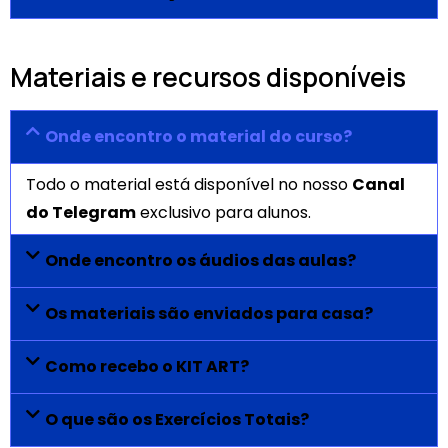
Materiais e recursos disponíveis
Onde encontro o material do curso?
Todo o material está disponível no nosso
Canal
do Telegram
exclusivo para alunos.
Onde encontro os áudios das aulas?
Os materiais são enviados para casa?
Como recebo o KIT ART?
O que são os Exercícios Totais?