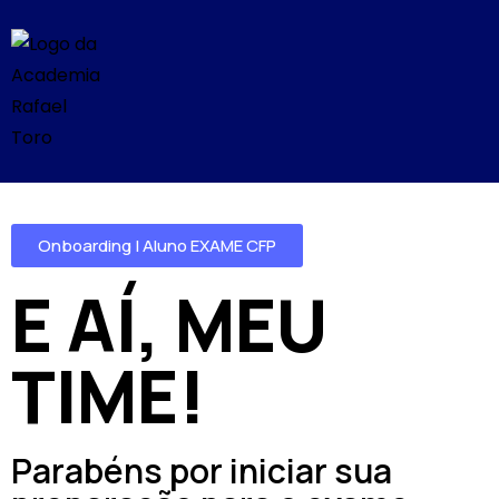
Onboarding | Aluno EXAME CFP
E AÍ, MEU
TIME!
Parabéns por iniciar sua