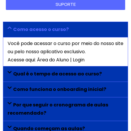
SUPORTE
Como acesso o curso?
Você pode acessar o curso por meio do nosso site
ou pelo nosso aplicativo exclusivo.
Acesse aqui:
Área do Aluno | Login
Qual é o tempo de acesso ao curso?
Como funciona o onboarding inicial?
Por que seguir o cronograma de aulas
recomendado?
Quando começam as aulas?