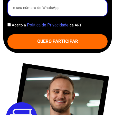
Política de Privacidade
Aceito a
da ART
QUERO PARTICIPAR