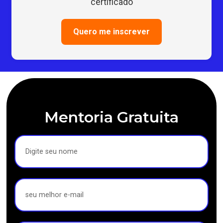
certificado
Quero me inscrever
Mentoria Gratuita