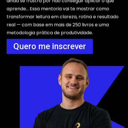
ainda se frustra por não conseguir aplicar o que
aprende…
Essa mentoria vai te mostrar como
transformar leitura em clareza, rotina e resultado
real — com base em mais de 250 livros e uma
metodologia prática de produtividade.
Quero me inscrever