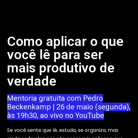
Como aplicar o que
você lê para ser
mais produtivo de
verdade
Mentoria gratuita com Pedro
Beckenkamp | 26 de maio (segunda),
às 19h30, ao vivo no YouTube
Se você sente que lê, estuda, se organiza, mas