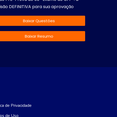
isão DEFINITIVA para sua aprovação
Baixar Questões
Baixar Resumo
ica de Privacidade
os de Uso