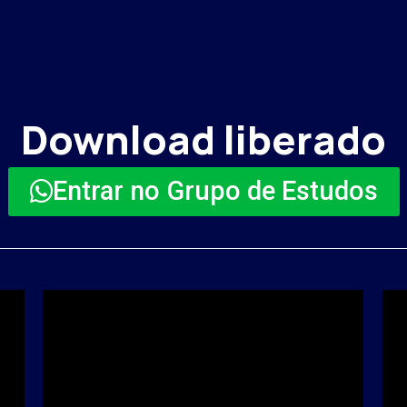
Download liberado
Entrar no Grupo de Estudos