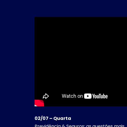
02/07 – Quarta
Previdência & Seguros: as questões mais