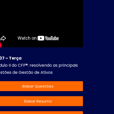
07 – Terça
ulo II do CFP®: resolvendo as principais
stões de Gestão de Ativos
Baixar Questões
Baixar Resumo