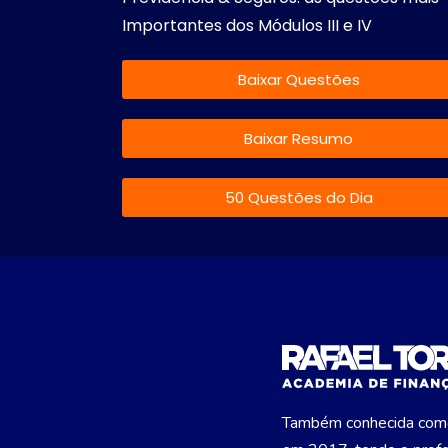
Importantes dos Módulos III e IV
Baixar Questões
Baixar Resumo
50 Questões do Dia
Também conhecida como