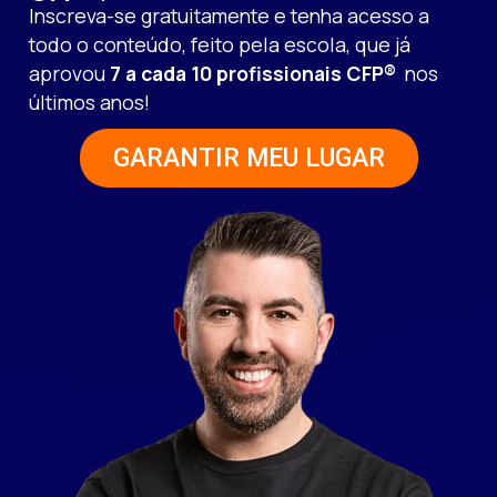
Inscreva-se gratuitamente e tenha acesso a
todo o conteúdo, feito pela escola, que já
aprovou
7 a cada 10 profissionais CFP®
nos
últimos anos!
GARANTIR MEU LUGAR