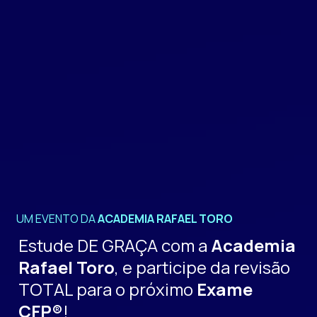
UM EVENTO DA
ACADEMIA RAFAEL TORO
Estude DE GRAÇA com a
Academia
Rafael Toro
, e participe da revisão
TOTAL para o próximo
Exame
CFP®
!