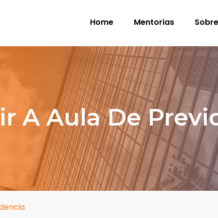
Home
Mentorias
Sobre
tir A Aula De Previ
idencia