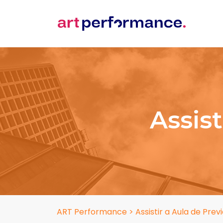
Assis
ART Performance
>
Assistir a Aula de Prev