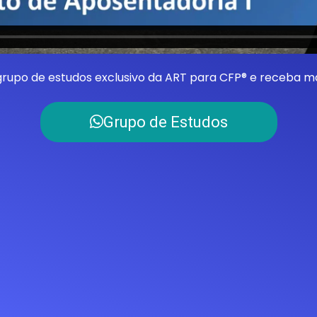
grupo de estudos exclusivo da ART para CFP® e receba m
Grupo de Estudos