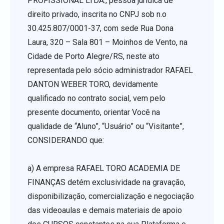
PROFISSIONAL LTDA., pessoa jurídica de
direito privado, inscrita no CNPJ sob n.o
30.425.807/0001-37, com sede Rua Dona
Laura, 320 – Sala 801 – Moinhos de Vento, na
Cidade de Porto Alegre/RS, neste ato
representada pelo sócio administrador RAFAEL
DANTON WEBER TORO, devidamente
qualificado no contrato social, vem pelo
presente documento, orientar Você na
qualidade de “Aluno”, “Usuário” ou “Visitante”,
CONSIDERANDO que:
a) A empresa RAFAEL TORO ACADEMIA DE
FINANÇAS detém exclusividade na gravação,
disponibilização, comercialização e negociação
das videoaulas e demais materiais de apoio