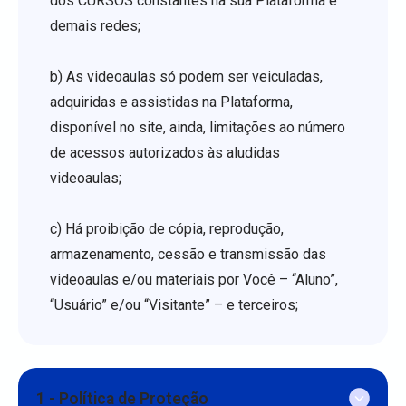
dos CURSOS constantes na sua Plataforma e
demais redes;
b) As videoaulas só podem ser veiculadas,
adquiridas e assistidas na Plataforma,
disponível no site, ainda, limitações ao número
de acessos autorizados às aludidas
videoaulas;
c) Há proibição de cópia, reprodução,
armazenamento, cessão e transmissão das
videoaulas e/ou materiais por Você – “Aluno”,
“Usuário” e/ou “Visitante” – e terceiros;
1 - Política de Proteção