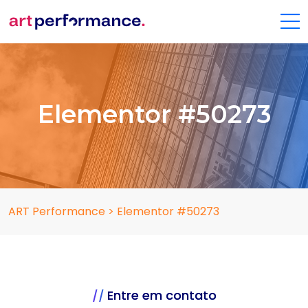
Elementor #50273
ART Performance
>
Elementor #50273
Entre em contato