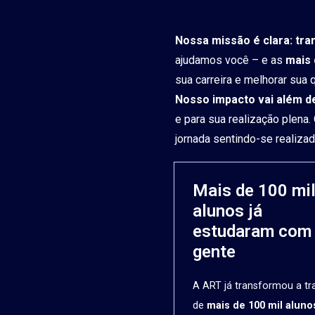
Nossa missão é clara: tra
ajudamos você – e as
mais 
sua carreira e melhorar sua
Nosso impacto vai além de
e para sua realização plena.
jornada sentindo-se realizad
Mais de 100 mi
alunos já
estudaram com
gente
A ART já transformou a tra
de
mais de 100 mil aluno