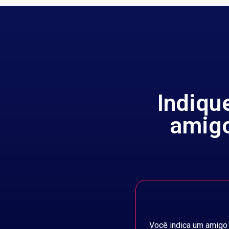
Indiqu
amigo
Você indica um amigo