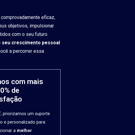
comprovadamente eficaz,
eus objetivos, impulsionar
idos com o seu futuro.
 o seu crescimento pessoal
você a percorrer essa
nos com mais
90% de
isfação
, priorizamos um suporte
o e personalizado para
cionar a
melhor