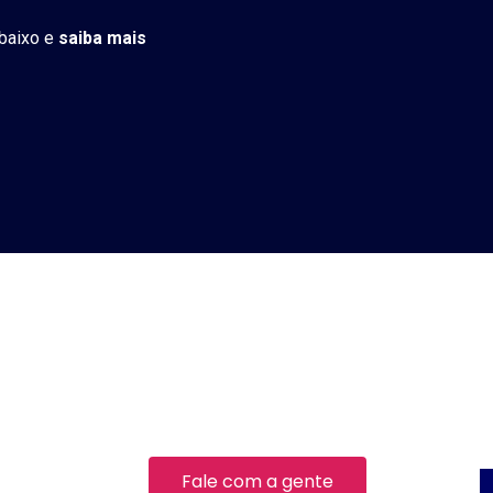
abaixo e
saiba mais
Fale com a gente