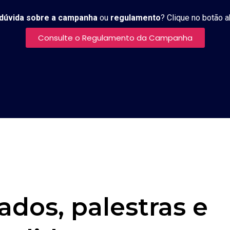
dúvida sobre a campanha
ou
regulamento
? Clique no botão 
Consulte o Regulamento da Campanha
ados, palestras e