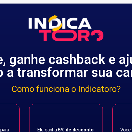
e, ganhe cashback e a
 a transformar sua car
Como funciona o Indicatoro?
 para
Ele ganha
5% de desconto
Você