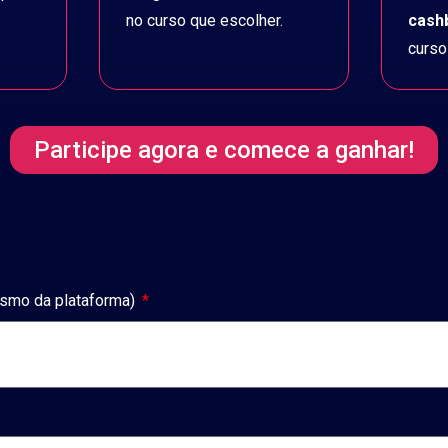
no curso que escolher.
cash
curso
Participe agora e comece a ganhar!
esmo da plataforma)