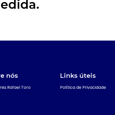
edida.
e nós
Links úteis
ia Rafael Toro
Política de Privacidade