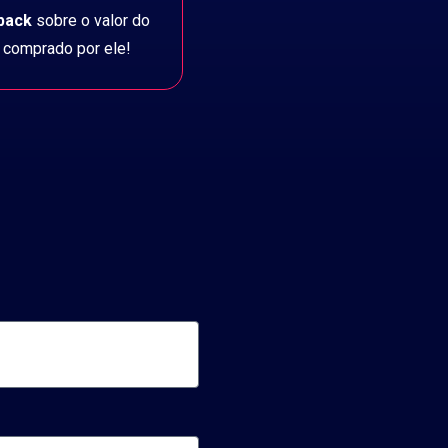
back
sobre o valor do
 comprado por ele!