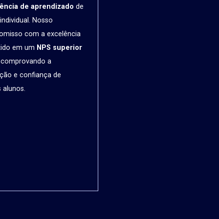
iência de aprendizado
de
individual. Nosso
omisso com a excelência
etido em um
NPS superior
, comprovando a
ação e confiança de
 alunos.