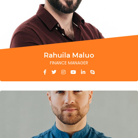
Rahuila Maluo
FINANCE MANAGER