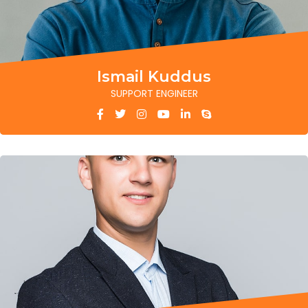
Ismail Kuddus
SUPPORT ENGINEER