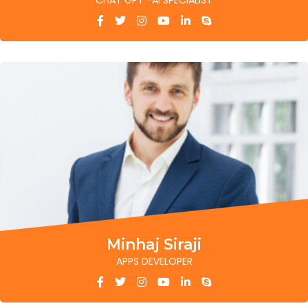
CHAT GPT -AI SPECIALIST
Minhaj Siraji
APPS DEVELOPER