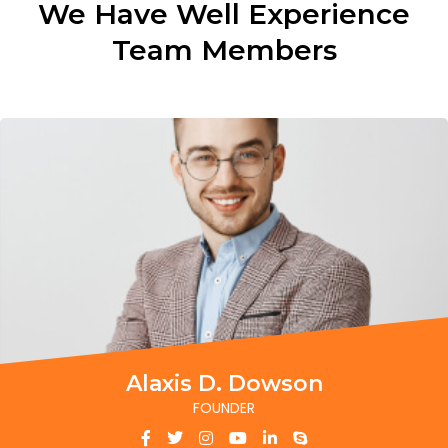
We Have Well Experience
Team Members
Alaxis D. Dowson
FOUNDER